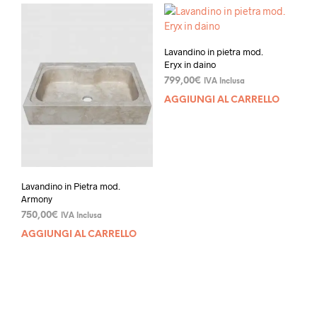
Lavandino in pietra mod.
Eryx in daino
799,00
€
IVA Inclusa
AGGIUNGI AL CARRELLO
Lavandino in Pietra mod.
Armony
750,00
€
IVA Inclusa
AGGIUNGI AL CARRELLO