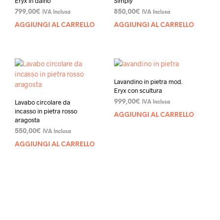
Eryx in daino
Simply
799,00
€
850,00
€
IVA Inclusa
IVA Inclusa
AGGIUNGI AL CARRELLO
AGGIUNGI AL CARRELLO
Lavandino in pietra mod.
Eryx con scultura
Lavabo circolare da
999,00
€
IVA Inclusa
incasso in pietra rosso
AGGIUNGI AL CARRELLO
aragosta
550,00
€
IVA Inclusa
AGGIUNGI AL CARRELLO