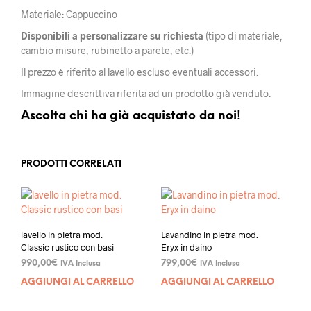
Materiale: Cappuccino
Disponibili a personalizzare su richiesta
(tipo di materiale,
cambio misure, rubinetto a parete, etc.)
Il prezzo è riferito al lavello escluso eventuali accessori.
Immagine descrittiva riferita ad un prodotto già venduto.
Ascolta chi ha già acquistato da noi!
PRODOTTI CORRELATI
lavello in pietra mod.
Lavandino in pietra mod.
Classic rustico con basi
Eryx in daino
990,00
€
799,00
€
IVA Inclusa
IVA Inclusa
AGGIUNGI AL CARRELLO
AGGIUNGI AL CARRELLO