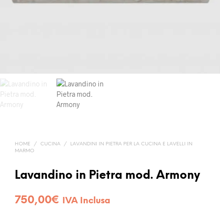
HOME
/
CUCINA
/
LAVANDINI IN PIETRA PER LA CUCINA E LAVELLI IN
MARMO
Lavandino in Pietra mod. Armony
750,00
€
IVA Inclusa