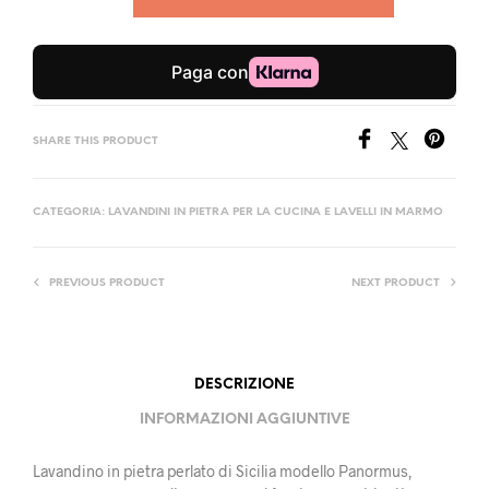
SHARE THIS PRODUCT
CATEGORIA:
LAVANDINI IN PIETRA PER LA CUCINA E LAVELLI IN MARMO
PREVIOUS PRODUCT
NEXT PRODUCT
DESCRIZIONE
INFORMAZIONI AGGIUNTIVE
Lavandino in pietra perlato di Sicilia modello Panormus,