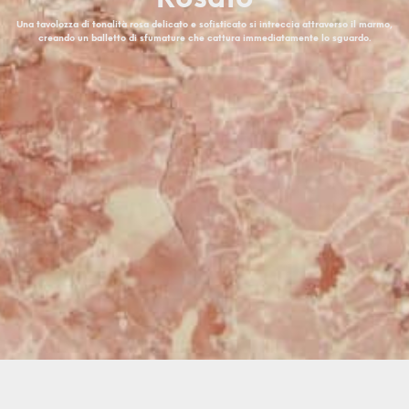
Una tavolozza di tonalità rosa delicato e sofisticato si intreccia attraverso il marmo,
creando un balletto di sfumature che cattura immediatamente lo sguardo.