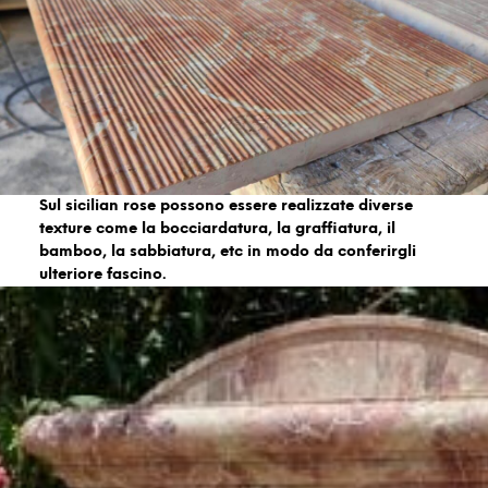
Sul sicilian rose possono essere realizzate diverse
texture come la bocciardatura, la graffiatura, il
bamboo, la sabbiatura, etc in modo da conferirgli
ulteriore fascino.