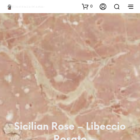
0
Sicilian Rose – Libeccio
Rosato