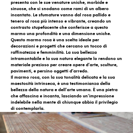
presenta con le sue venature uniche, morbide e
sinuose, che si snodano come rami di un albero
incantato. Le sfumature vanno dal rosa pallido e
tenero al rosa più intenso e vibrante, creando un
contrasto stupefacente che conferisce a questo
marmo una profondità e una dimensione uniche.
Questo marmo rosa è una scelta ideale per
decorazioni e progetti che cercano un tocco di
raffinatezza e femminilità. La sua bellezza
intramontabile e la sua natura elegante lo rendono un
materiale prezioso per creare opere d’arte, sculture,
pavimenti, e persino oggetti d’arredo.
Il marmo rosa, con la sua tonalità delicata e la sua
maestosità intrinseca, è una testimonianza della
bellezza della natura e dell’arte umana. È una pietra
che affascina e incanta, lasciando un’impressione
indelebile nella mente di chiunque abbia il privilegio
di contemplarla.