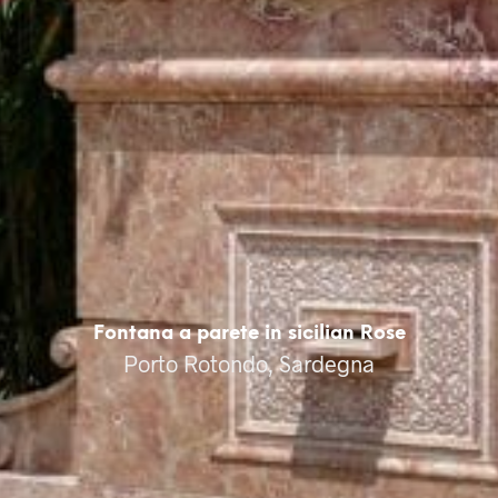
Fontana a parete in sicilian Rose
Porto Rotondo, Sardegna