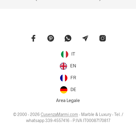
IT
EN
FR
DE
Area Legale
© 2000 - 2026
CusenzaMarmi.com
- Marble & Luxury - Tel. /
whatsapp 339-4557416 - P.IVA IT00087170817