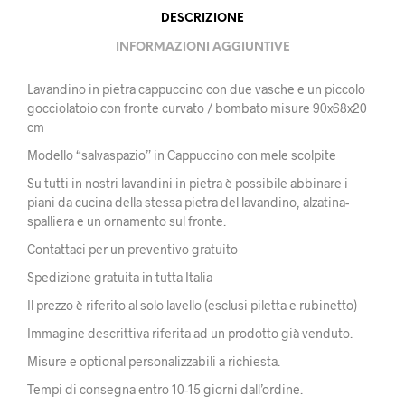
DESCRIZIONE
INFORMAZIONI AGGIUNTIVE
Lavandino in pietra cappuccino con due vasche e un piccolo
gocciolatoio con fronte curvato / bombato misure 90x68x20
cm
Modello “salvaspazio” in Cappuccino con mele scolpite
Su tutti in nostri lavandini in pietra è possibile abbinare i
piani da cucina della stessa pietra del lavandino, alzatina-
spalliera e un ornamento sul fronte.
Contattaci per un preventivo gratuito
Spedizione gratuita in tutta Italia
Il prezzo è riferito al solo lavello (esclusi piletta e rubinetto)
Immagine descrittiva riferita ad un prodotto già venduto.
Misure e optional personalizzabili a richiesta.
Tempi di consegna entro 10-15 giorni dall’ordine.