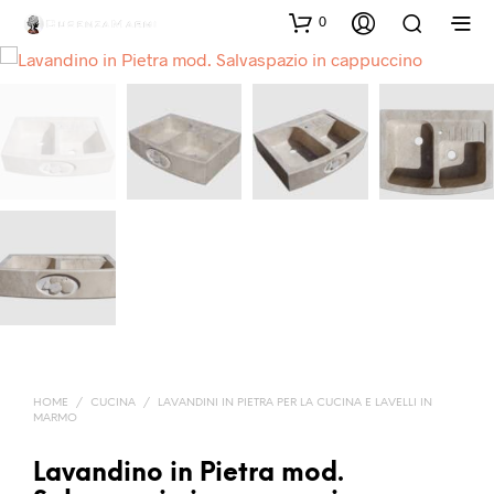
0
HOME
/
CUCINA
/
LAVANDINI IN PIETRA PER LA CUCINA E LAVELLI IN
MARMO
Lavandino in Pietra mod.