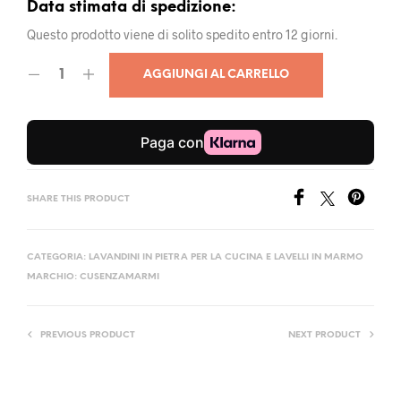
Data stimata di spedizione:
Questo prodotto viene di solito spedito entro 12 giorni.
AGGIUNGI AL CARRELLO
SHARE THIS PRODUCT
CATEGORIA:
LAVANDINI IN PIETRA PER LA CUCINA E LAVELLI IN MARMO
MARCHIO:
CUSENZAMARMI
PREVIOUS PRODUCT
NEXT PRODUCT