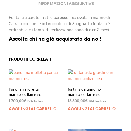
INFORMAZIONI AGGIUNTIVE
Fontana a parete in stile barocco, realizzata in marmo di
Carrara con tarsie in broccatello di Spagna. La fontana è
ordinabile e i tempi di realizzazione sono di c.ca 2 mesi
Ascolta chi ha già acquistato da noi!
PRODOTTI CORRELATI
Panchina molletta in
fontana da giardino in
marmo sicilian rose
marmo sicilian rose
1.700,00
€
18.800,00
€
IVA Inclusa
IVA Inclusa
AGGIUNGI AL CARRELLO
AGGIUNGI AL CARRELLO