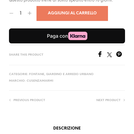
AGGIUNGI AL CARRELLO
SHARE THIS PRODUCT
CATEGORIE:
FONTANE
,
GIARDINO E ARREDO URBANO
MARCHIO:
CUSENZAMARMI
PREVIOUS PRODUCT
NEXT PRODUCT
DESCRIZIONE